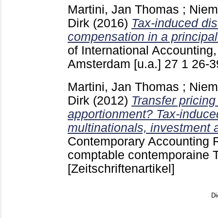
Martini, Jan Thomas
;
Niem
Dirk
(2016)
Tax-induced dist
compensation in a principal
of International Accounting,
Amsterdam [u.a.]
27 1
26-
Martini, Jan Thomas
;
Niem
Dirk
(2012)
Transfer pricing
apportionment? Tax-induced
multinationals, investment 
Contemporary Accounting 
comptable contemporaine 
[Zeitschriftenartikel]
Di