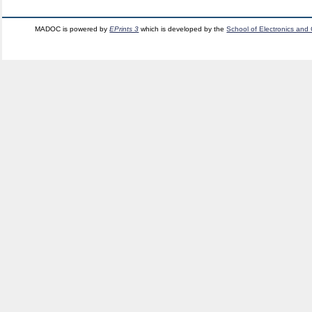
MADOC is powered by
EPrints 3
which is developed by the
School of Electronics and