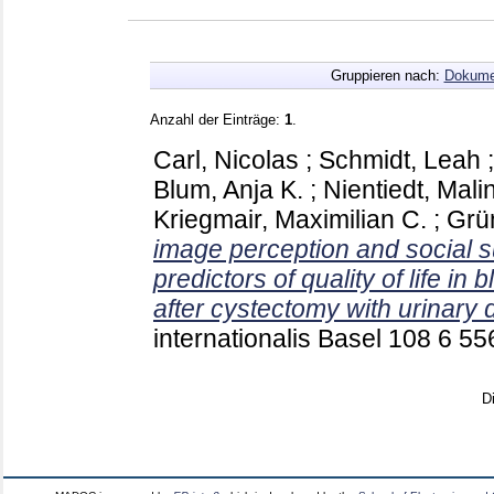
Gruppieren nach:
Dokume
Anzahl der Einträge:
1
.
Carl, Nicolas
;
Schmidt, Leah
Blum, Anja K.
;
Nientiedt, Mali
Kriegmair, Maximilian C.
;
Grün
image perception and social s
predictors of quality of life in
after cystectomy with urinary 
internationalis Basel
108 6
55
D