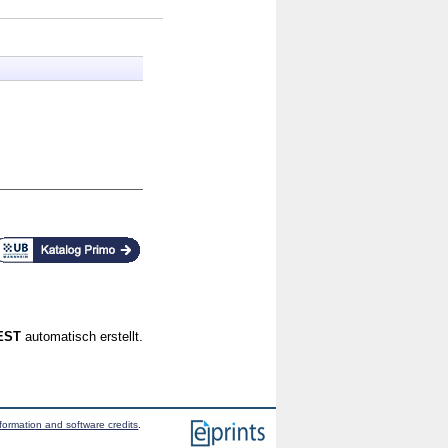
CEST
automatisch erstellt.
formation and software credits
.