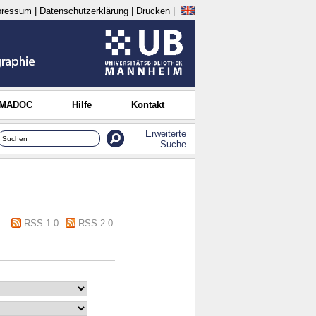
pressum
|
Datenschutzerklärung
|
Drucken
|
 MADOC
Hilfe
Kontakt
Erweiterte
Suche
RSS 1.0
RSS 2.0