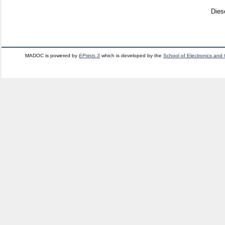
Dies
MADOC is powered by
EPrints 3
which is developed by the
School of Electronics and