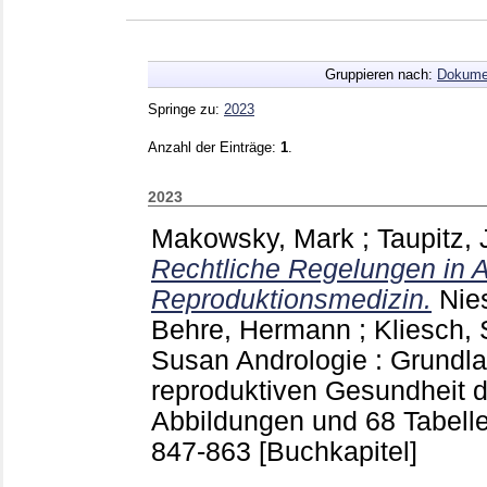
Gruppieren nach:
Dokume
Springe zu:
2023
Anzahl der Einträge:
1
.
2023
Makowsky, Mark
;
Taupitz,
Rechtliche Regelungen in 
Reproduktionsmedizin.
Nie
Behre, Hermann
;
Kliesch,
Susan
Andrologie : Grundla
reproduktiven Gesundheit 
Abbildungen und 68 Tabelle
847-863
[Buchkapitel]