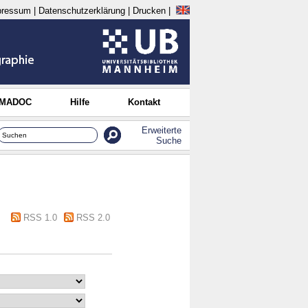
pressum
|
Datenschutzerklärung
|
Drucken
|
 MADOC
Hilfe
Kontakt
Erweiterte
Suche
RSS 1.0
RSS 2.0