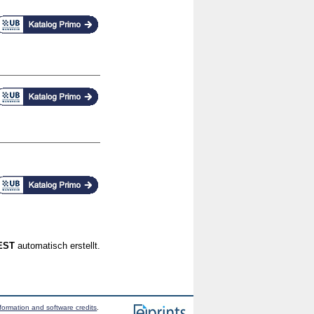
CEST
automatisch erstellt.
formation and software credits
.