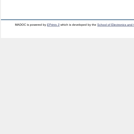
MADOC is powered by
EPrints 3
which is developed by the
School of Electronics and