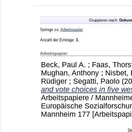
Gruppieren nach:
Dokum
Springe zu:
Arbeitspapier
Anzahl der Einträge:
1
.
Arbeitspapier
Beck, Paul A.
;
Faas, Thors
Mughan, Anthony
;
Nisbet, 
Rüdiger
;
Segatti, Paolo
(2
and vote choices in five w
Arbeitspapiere / Mannheime
Europäische Sozialforschu
Mannheim
177
[Arbeitspapi
Di