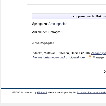
Gruppieren nach:
Dokum
Springe zu:
Arbeitspapier
Anzahl der Einträge:
1
.
Arbeitspapier
Staritz, Matthias
;
Nitescu, Denisa
(2010)
Vertriebsp
Herausforderungen und Erfolgsfaktoren.
Managem
D
MADOC is powered by
EPrints 3
which is developed by the
School of Electronics and