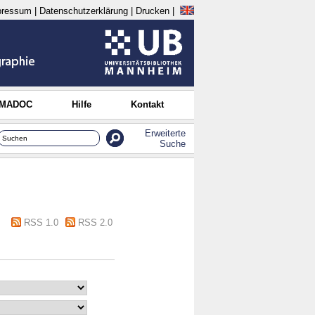
pressum
|
Datenschutzerklärung
|
Drucken
|
 MADOC
Hilfe
Kontakt
Erweiterte
Suche
RSS 1.0
RSS 2.0