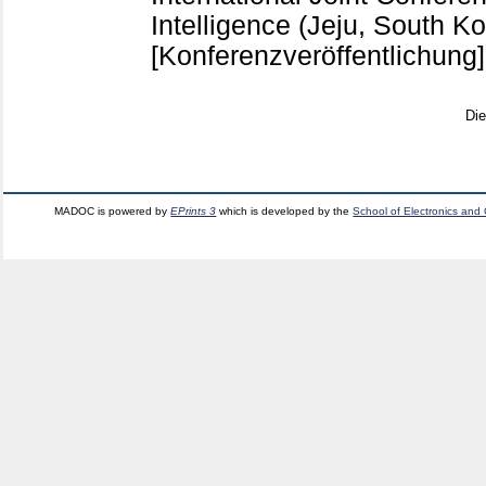
Intelligence (Jeju, South Ko
[Konferenzveröffentlichung]
Di
MADOC is powered by
EPrints 3
which is developed by the
School of Electronics and