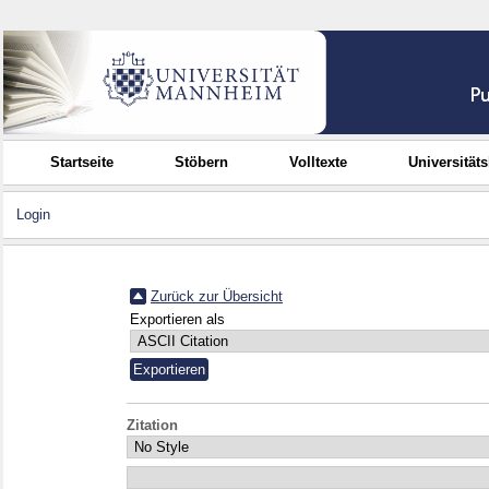
Startseite
Stöbern
Volltexte
Universität
Login
Zurück zur Übersicht
Exportieren als
Zitation