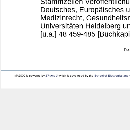
Stammzellen Veröffentlichun
Deutsches, Europäisches un
Medizinrecht, Gesundheitsr
Universitäten Heidelberg 
[u.a.]
48
459-485
[Buchkapi
Die
MADOC is powered by
EPrints 3
which is developed by the
School of Electronics and