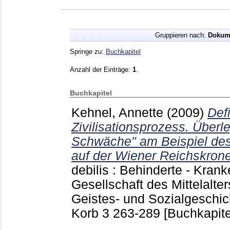
Gruppieren nach:
Dokum
Springe zu:
Buchkapitel
Anzahl der Einträge:
1
.
Buchkapitel
Kehnel, Annette
(2009)
Def
Zivilisationsprozess. Über
Schwäche" am Beispiel des
auf der Wiener Reichskrone
debilis : Behinderte - Krank
Gesellschaft des Mittelalte
Geistes- und Sozialgeschich
Korb
3
263-289
[Buchkapite