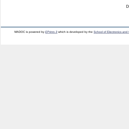
D
MADOC is powered by
EPrints 3
which is developed by the
School of Electronics and