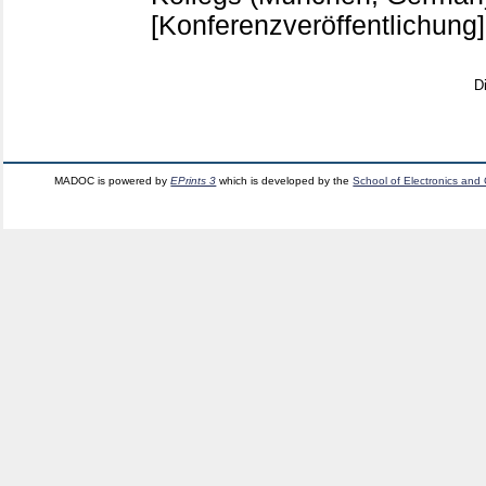
[Konferenzveröffentlichung]
D
MADOC is powered by
EPrints 3
which is developed by the
School of Electronics and