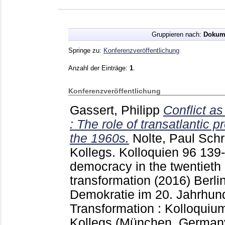
Gruppieren nach:
Dokum
Springe zu:
Konferenzveröffentlichung
Anzahl der Einträge:
1
.
Konferenzveröffentlichung
Gassert, Philipp
Conflict as
: The role of transatlantic
the 1960s.
Nolte, Paul
Schri
Kollegs. Kolloquien
96
139
democracy in the twentieth 
transformation (2016) Berli
Demokratie im 20. Jahrhund
Transformation : Kolloquiu
Kollegs (München, German