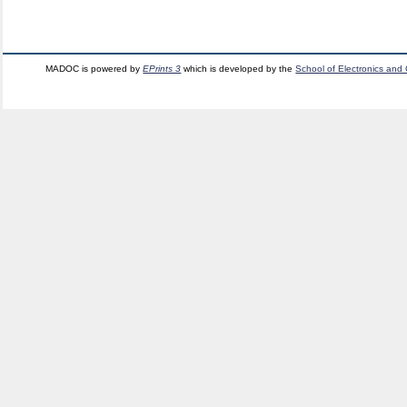
MADOC is powered by
EPrints 3
which is developed by the
School of Electronics and