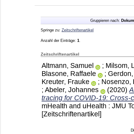
Gruppieren nach:
Dokum
Springe zu:
Zeitschriftenartikel
Anzahl der Einträge:
1
.
Zeitschriftenartikel
Altmann, Samuel
;
Milsom, 
Blasone, Raffaele
;
Gerdon,
Kreuter, Frauke
;
Nosenzo, 
;
Abeler, Johannes
(2020)
A
tracing for COVID-19: Cross-c
mHealth and uHealth : JMU T
[Zeitschriftenartikel]
D