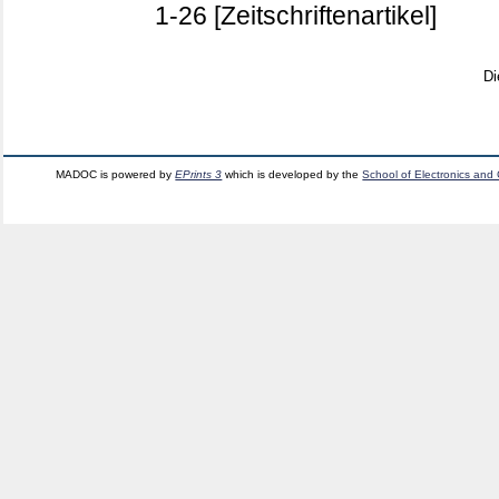
1-26
[Zeitschriftenartikel]
Di
MADOC is powered by
EPrints 3
which is developed by the
School of Electronics and