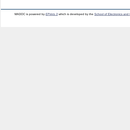
MADOC is powered by
EPrints 3
which is developed by the
School of Electronics and