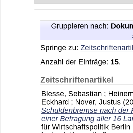
Gruppieren nach:
Dokum
Springe zu:
Zeitschriftenarti
Anzahl der Einträge:
15
.
Zeitschriftenartikel
Blesse, Sebastian
;
Heinem
Eckhard
;
Nover, Justus
(2
Schuldenbremse nach der P
einer Befragung aller 16 L
für Wirtschaftspolitik Berlin