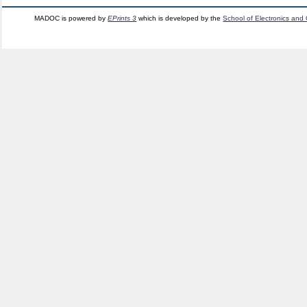
MADOC is powered by
EPrints 3
which is developed by the
School of Electronics and