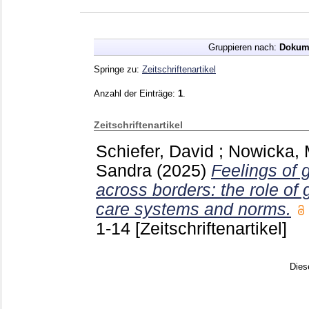
Gruppieren nach:
Dokum
Springe zu:
Zeitschriftenartikel
Anzahl der Einträge:
1
.
Zeitschriftenartikel
Schiefer, David
;
Nowicka,
Sandra
(2025)
Feelings of 
across borders: the role of
care systems and norms.
1-14
[Zeitschriftenartikel]
Dies