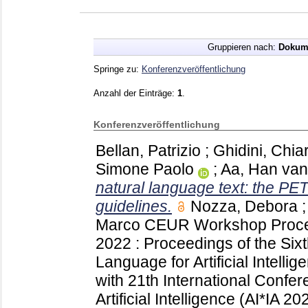
Gruppieren nach:
Dokum
Springe zu:
Konferenzveröffentlichung
Anzahl der Einträge:
1
.
Konferenzveröffentlichung
Bellan, Patrizio
;
Ghidini, Chia
Simone Paolo
;
Aa, Han van
natural language text: the PE
guidelines.
Nozza, Debora
Marco
CEUR Workshop Proc
2022 : Proceedings of the Si
Language for Artificial Intell
with 21th International Confere
Artificial Intelligence (AI*IA