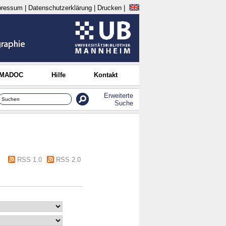
pressum
|
Datenschutzerklärung
|
Drucken
|
 MADOC
Hilfe
Kontakt
Erweiterte
Suche
RSS 1.0
RSS 2.0