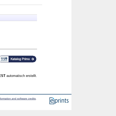
CEST
automatisch erstellt.
formation and software credits
.