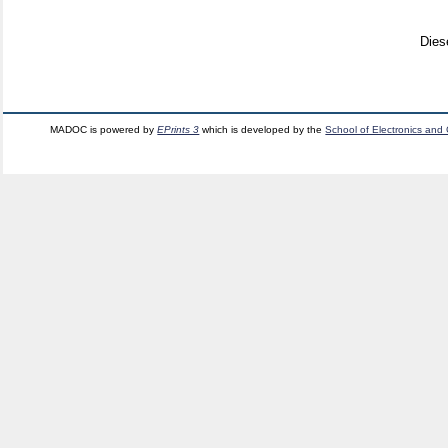
Dies
MADOC is powered by
EPrints 3
which is developed by the
School of Electronics and