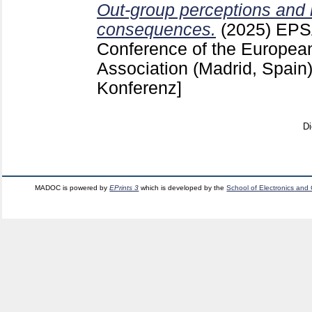
Out-group perceptions and 
consequences.
(2025)
EPSA
Conference of the European
Association (Madrid, Spain
Konferenz]
Di
MADOC is powered by
EPrints 3
which is developed by the
School of Electronics and