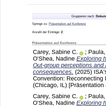
Gruppieren nach:
Dokum
Springe zu:
Präsentation auf Konferenz
Anzahl der Einträge:
2
.
Präsentation auf Konferenz
Carey, Sabine C.
;
Paula,
O'Shea, Nadine
Exploring h
Out-group perceptions and 
consequences.
(2025)
ISA'
Convention: Reconnecting I
(Chicago, IL)
[Präsentation
Carey, Sabine C.
;
Paula,
O'Shea, Nadine
Exploring h