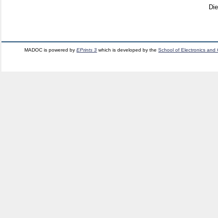
Di
MADOC is powered by
EPrints 3
which is developed by the
School of Electronics and