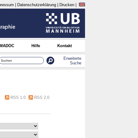
pressum
|
Datenschutzerklärung
|
Drucken
|
 MADOC
Hilfe
Kontakt
Erweiterte
Suche
RSS 1.0
RSS 2.0