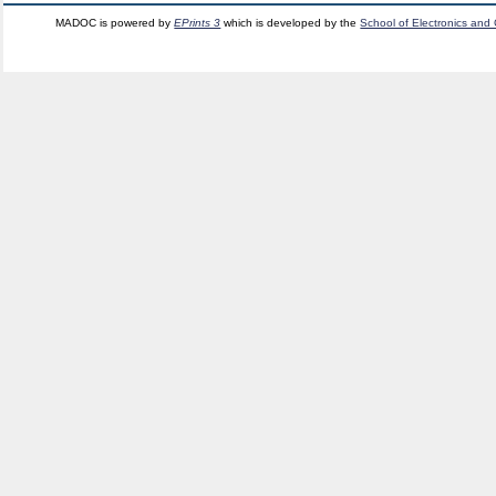
MADOC is powered by
EPrints 3
which is developed by the
School of Electronics and