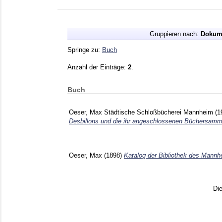
Gruppieren nach:
Dokum
Springe zu:
Buch
Anzahl der Einträge:
2
.
Buch
Oeser, Max
Städtische Schloßbücherei Mannheim
(1
Desbillons und die ihr angeschlossenen Büchersamm
Oeser, Max
(1898)
Katalog der Bibliothek des Mannh
Di