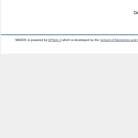
Di
MADOC is powered by
EPrints 3
which is developed by the
School of Electronics and