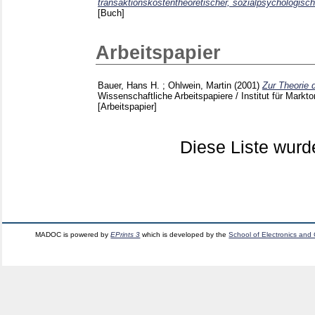
transaktionskostentheoretischer, sozialpsychologisch
[Buch]
Arbeitspapier
Bauer, Hans H.
;
Ohlwein, Martin
(2001)
Zur Theorie 
Wissenschaftliche Arbeitspapiere / Institut für Mar
[Arbeitspapier]
Diese Liste wur
MADOC is powered by
EPrints 3
which is developed by the
School of Electronics and