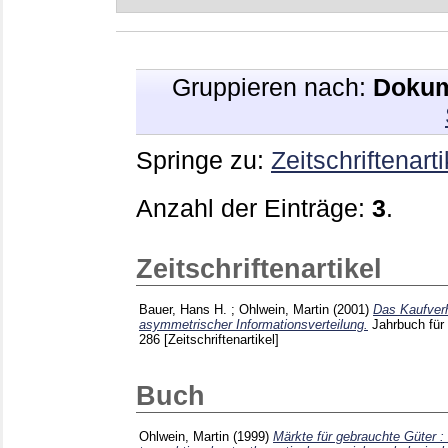
Gruppieren nach:
Dokum
Springe zu:
Zeitschriftenarti
Anzahl der Einträge:
3
.
Zeitschriftenartikel
Bauer, Hans H.
;
Ohlwein, Martin
(2001)
Das Kaufver
asymmetrischer Informationsverteilung.
Jahrbuch für
286
[Zeitschriftenartikel]
Buch
Ohlwein, Martin
(1999)
Märkte für gebrauchte Güter :