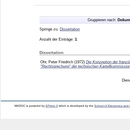
Gruppieren nach:
Dokum
Springe zu:
Dissertation
Anzahl der Einträge:
1
.
Dissertation
Ohr, Peter Friedrich
(1972)
Die Konzeption der französ
"Rechtsprechung" der technischen Kartellkommission
Dies
MADOC is powered by
EPrints 3
which is developed by the
School of Electronics and