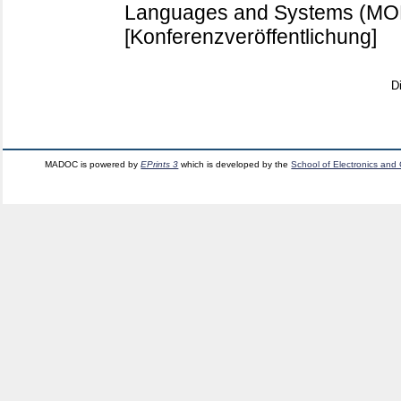
Languages and Systems (MODE
[Konferenzveröffentlichung]
D
MADOC is powered by
EPrints 3
which is developed by the
School of Electronics and