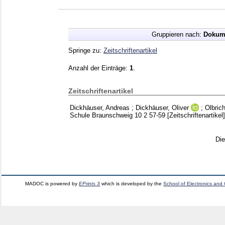
Gruppieren nach:
Dokum
Springe zu:
Zeitschriftenartikel
Anzahl der Einträge:
1
.
Zeitschriftenartikel
Dickhäuser, Andreas
;
Dickhäuser, Oliver
;
Olbric
Schule Braunschweig
10 2
57-59
[Zeitschriftenartikel]
Di
MADOC is powered by
EPrints 3
which is developed by the
School of Electronics and