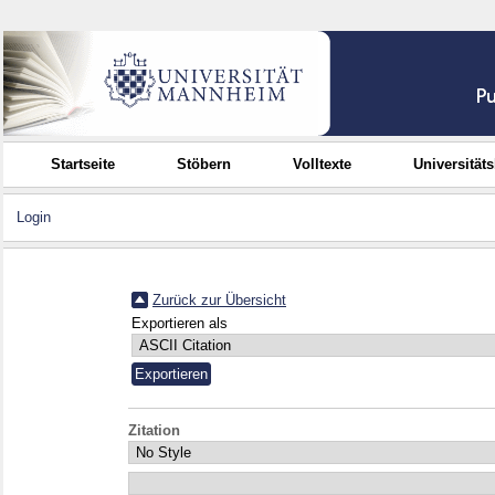
Startseite
Stöbern
Volltexte
Universität
Login
Zurück zur Übersicht
Exportieren als
Zitation