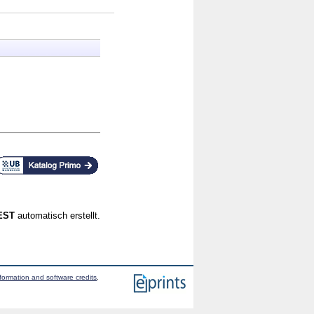
CEST
automatisch erstellt.
formation and software credits
.