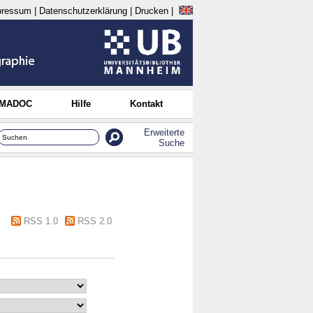
pressum
|
Datenschutzerklärung
|
Drucken
|
 MADOC
Hilfe
Kontakt
Erweiterte
Suche
RSS 1.0
RSS 2.0