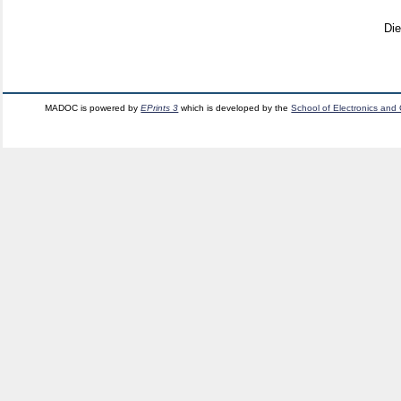
Di
MADOC is powered by
EPrints 3
which is developed by the
School of Electronics and