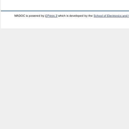
MADOC is powered by
EPrints 3
which is developed by the
School of Electronics and