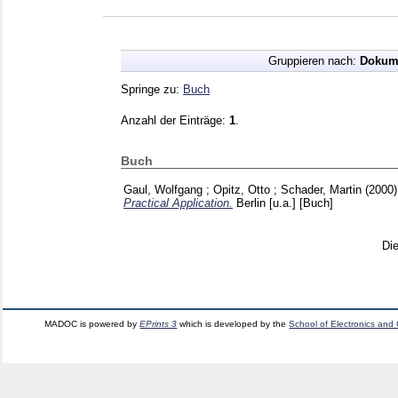
Gruppieren nach:
Dokum
Springe zu:
Buch
Anzahl der Einträge:
1
.
Buch
Gaul, Wolfgang
;
Opitz, Otto
;
Schader, Martin
(2000
Practical Application.
Berlin [u.a.]
[Buch]
Di
MADOC is powered by
EPrints 3
which is developed by the
School of Electronics and