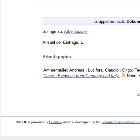
Gruppieren nach:
Dokum
Springe zu:
Arbeitspapier
Anzahl der Einträge:
1
.
Arbeitspapier
Ammermüller, Andreas
;
Lucifora, Claudio
;
Origo, Fe
Curve : Evidence from Germany and Italy.
None
[
D
MADOC is powered by
EPrints 3
which is developed by the
School of Electronics and