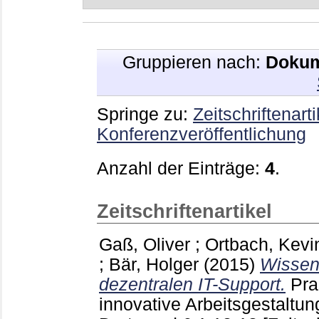
Gruppieren nach:
Dokum
Springe zu:
Zeitschriftenarti
Konferenzveröffentlichung
Anzahl der Einträge:
4
.
Zeitschriftenartikel
Gaß, Oliver
;
Ortbach, Kevi
;
Bär, Holger
(2015)
Wissen
dezentralen IT-Support.
Pra
innovative Arbeitsgestaltu