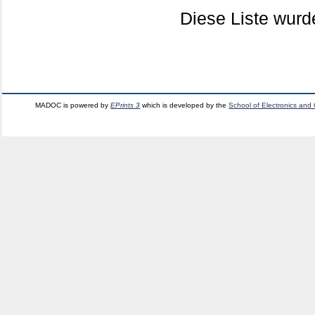
Diese Liste wur
MADOC is powered by
EPrints 3
which is developed by the
School of Electronics and