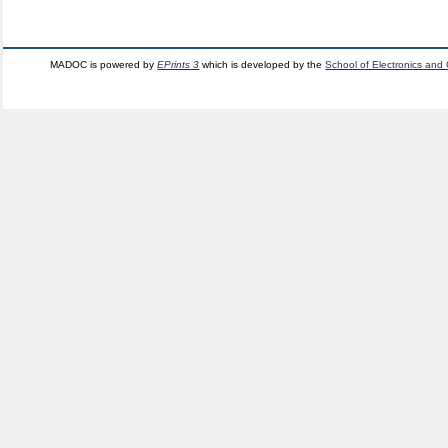
MADOC is powered by
EPrints 3
which is developed by the
School of Electronics and