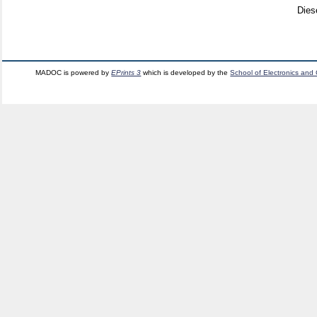
Dies
MADOC is powered by
EPrints 3
which is developed by the
School of Electronics and