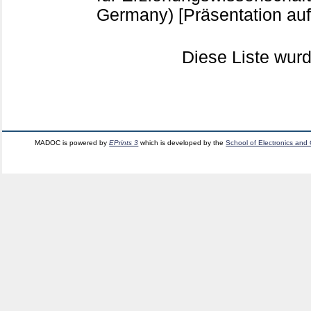
Germany)
[Präsentation au
Diese Liste wu
MADOC is powered by
EPrints 3
which is developed by the
School of Electronics and