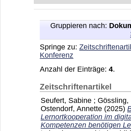
Gruppieren nach:
Dokum
Springe zu:
Zeitschriftenarti
Konferenz
Anzahl der Einträge:
4
.
Zeitschriftenartikel
Seufert, Sabine
;
Gössling,
Ostendorf, Annette
(2025)
B
Lernortkooperation im digi
Kompetenzen benötigen Le