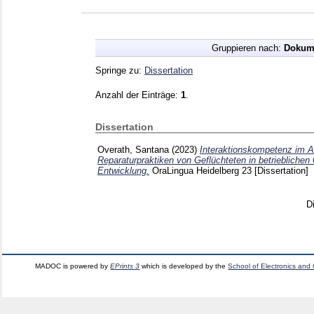
Gruppieren nach:
Dokum
Springe zu:
Dissertation
Anzahl der Einträge:
1
.
Dissertation
Overath, Santana
(2023)
Interaktionskompetenz im A
Reparaturpraktiken von Geflüchteten in betrieblichen
Entwicklung.
OraLingua Heidelberg
23
[Dissertation]
D
MADOC is powered by
EPrints 3
which is developed by the
School of Electronics and