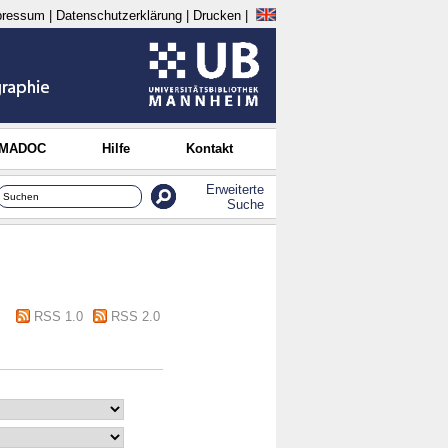
pressum
|
Datenschutzerklärung
|
Drucken
|
 MADOC
Hilfe
Kontakt
Erweiterte
Suche
RSS 1.0
RSS 2.0