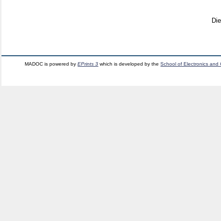
Di
MADOC is powered by
EPrints 3
which is developed by the
School of Electronics and