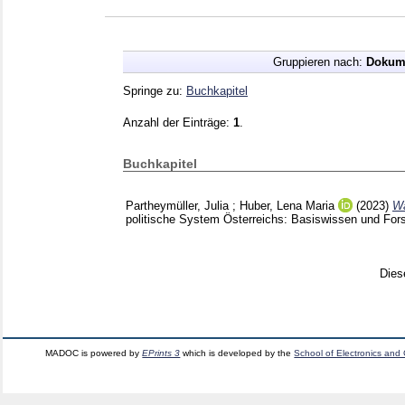
Gruppieren nach:
Dokum
Springe zu:
Buchkapitel
Anzahl der Einträge:
1
.
Buchkapitel
Partheymüller, Julia
;
Huber, Lena Maria
(2023)
Wa
politische System Österreichs: Basiswissen und For
Dies
MADOC is powered by
EPrints 3
which is developed by the
School of Electronics and