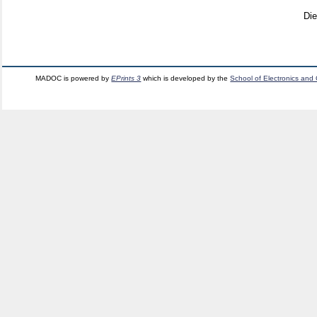
Di
MADOC is powered by
EPrints 3
which is developed by the
School of Electronics and