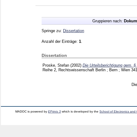
Gruppieren nach:
Dokum
Springe zu:
Dissertation
Anzahl der Einträge:
1
.
Dissertation
Proske, Stefan
(2002)
Die Urteilsberichtigung gem. 
Reihe 2, Rechtswissenschaft Berlin ; Bern ; Wien
34
Di
MADOC is powered by
EPrints 3
which is developed by the
School of Electronics and