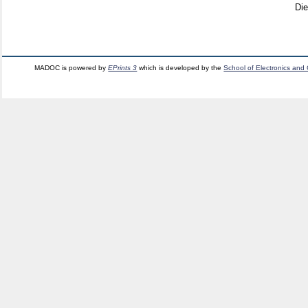
Di
MADOC is powered by
EPrints 3
which is developed by the
School of Electronics and