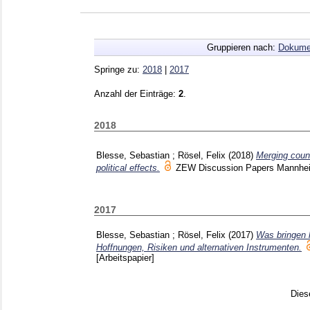
Gruppieren nach:
Dokume
Springe zu:
2018
|
2017
Anzahl der Einträge:
2
.
2018
Blesse, Sebastian
;
Rösel, Felix
(2018)
Merging count
political effects.
ZEW Discussion Papers Mannh
2017
Blesse, Sebastian
;
Rösel, Felix
(2017)
Was bringen 
Hoffnungen, Risiken und alternativen Instrumenten.
[Arbeitspapier]
Dies