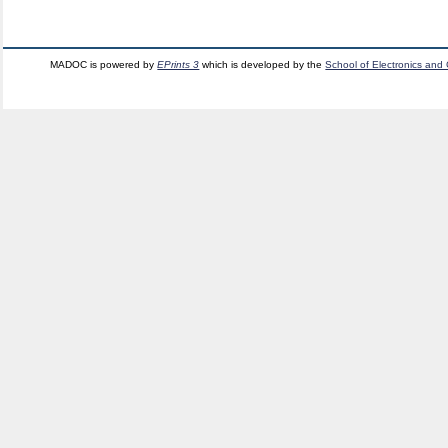
MADOC is powered by
EPrints 3
which is developed by the
School of Electronics and