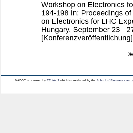
Workshop on Electronics f
194-198
In: Proceedings o
on Electronics for LHC Exp
Hungary, September 23 - 2
[Konferenzveröffentlichung]
Di
MADOC is powered by
EPrints 3
which is developed by the
School of Electronics and