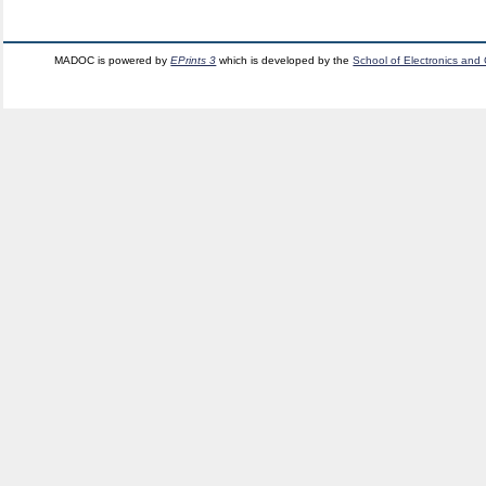
MADOC is powered by
EPrints 3
which is developed by the
School of Electronics and