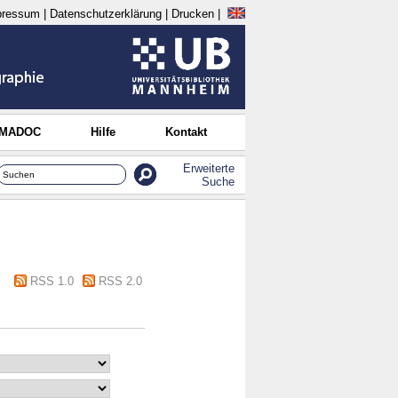
pressum
|
Datenschutzerklärung
|
Drucken
|
 MADOC
Hilfe
Kontakt
Erweiterte
Suche
RSS 1.0
RSS 2.0