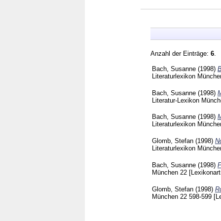
Anzahl der Einträge:
6
.
Bach, Susanne
(1998)
B
Literaturlexikon Münch
Bach, Susanne
(1998)
M
Literatur-Lexikon Münc
Bach, Susanne
(1998)
M
Literaturlexikon Münch
Glomb, Stefan
(1998)
No
Literaturlexikon Münch
Bach, Susanne
(1998)
P
München
22
[Lexikonart
Glomb, Stefan
(1998)
R
München
22
598-599
[L