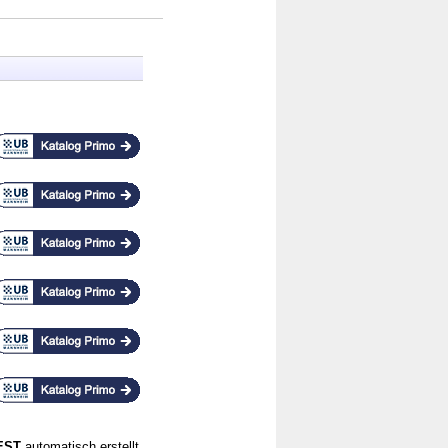
CEST
automatisch erstellt.